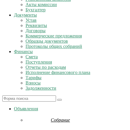
Акты комиссии
Бухгалтер
Документы
Устав
Реквизиты
Договоры
Коммерческие предложения
Образцы документов
Протоколы общих собраний
Финансы
Смета
Поступления
Отчеты по расходам
Исполнение финансового плана
Тарифы
Взносы
Задолженности
Search
Объявления
Собрание