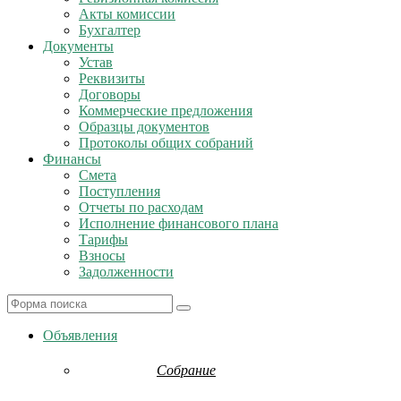
Акты комиссии
Бухгалтер
Документы
Устав
Реквизиты
Договоры
Коммерческие предложения
Образцы документов
Протоколы общих собраний
Финансы
Смета
Поступления
Отчеты по расходам
Исполнение финансового плана
Тарифы
Взносы
Задолженности
Search
Объявления
Собрание