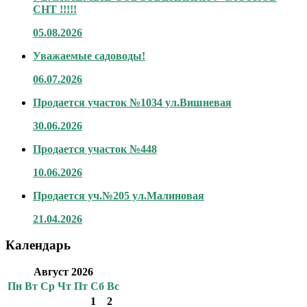
СНТ !!!!!
05.08.2026
Уважаемые садоводы!
06.07.2026
Продается участок №1034 ул.Вишневая
30.06.2026
Продается участок №448
10.06.2026
Продается уч.№205 ул.Малиновая
21.04.2026
Календарь
Август 2026
Пн
Вт
Ср
Чт
Пт
Сб
Вс
1
2