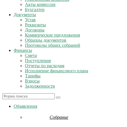
Акты комиссии
Бухгалтер
Документы
Устав
Реквизиты
Договоры
Коммерческие предложения
Образцы документов
Протоколы общих собраний
Финансы
Смета
Поступления
Отчеты по расходам
Исполнение финансового плана
Тарифы
Взносы
Задолженности
Search
Объявления
Собрание