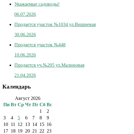
Уважаемые садоводы!
06.07.2026
Продается участок №1034 ул.Вишневая
30.06.2026
Продается участок №448
10.06.2026
Продается уч.№205 ул.Малиновая
21.04.2026
Календарь
Август 2026
Пн
Вт
Ср
Чт
Пт
Сб
Вс
1
2
3
4
5
6
7
8
9
10
11
12
13
14
15
16
17
18
19
20
21
22
23