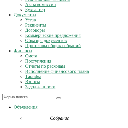
Акты комиссии
Бухгалтер
Документы
Устав
Реквизиты
Договоры
Коммерческие предложения
Образцы документов
Протоколы общих собраний
Финансы
Смета
Поступления
Отчеты по расходам
Исполнение финансового плана
Тарифы
Взносы
Задолженности
Search
Объявления
Собрание