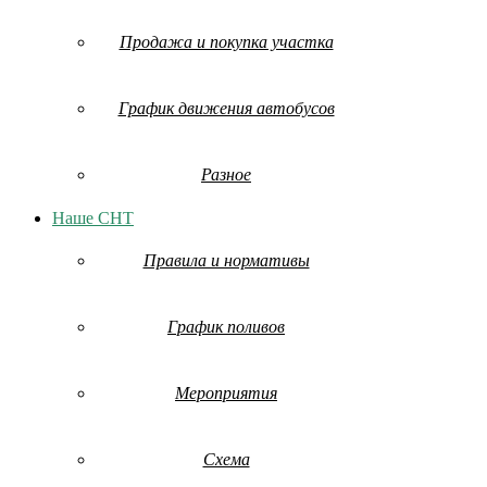
Продажа и покупка участка
График движения автобусов
Разное
Наше СНТ
Правила и нормативы
График поливов
Мероприятия
Схема