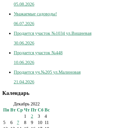
05.08.2026
Уважаемые садоводы!
06.07.2026
Продается участок №1034 ул.Вишневая
30.06.2026
Продается участок №448
10.06.2026
Продается уч.№205 ул.Малиновая
21.04.2026
Календарь
Декабрь 2022
Пн
Вт
Ср
Чт
Пт
Сб
Вс
1
2
3
4
5
6
7
8
9
10
11