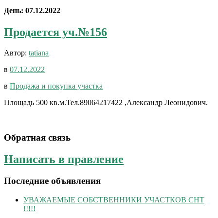
День:
07.12.2022
Продается уч.№156
Автор:
tatiana
в
07.12.2022
в
Продажа и покупка участка
Площадь 500 кв.м.Тел.89064217422 ,Александр Леонидович.
Обратная связь
Написать в правление
Последние объявления
УВАЖАЕМЫЕ СОБСТВЕННИКИ УЧАСТКОВ СНТ
!!!!!