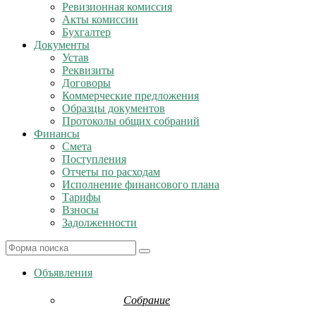
Ревизионная комиссия
Акты комиссии
Бухгалтер
Документы
Устав
Реквизиты
Договоры
Коммерческие предложения
Образцы документов
Протоколы общих собраний
Финансы
Смета
Поступления
Отчеты по расходам
Исполнение финансового плана
Тарифы
Взносы
Задолженности
Search
Объявления
Собрание