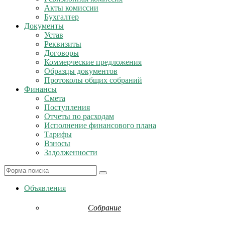
Акты комиссии
Бухгалтер
Документы
Устав
Реквизиты
Договоры
Коммерческие предложения
Образцы документов
Протоколы общих собраний
Финансы
Смета
Поступления
Отчеты по расходам
Исполнение финансового плана
Тарифы
Взносы
Задолженности
Search
Объявления
Собрание