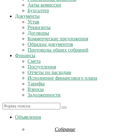
Акты комиссии
Бухгалтер
Документы
Устав
Реквизиты
Договоры
Коммерческие предложения
Образцы документов
Протоколы общих собраний
Финансы
Смета
Поступления
Отчеты по расходам
Исполнение финансового плана
Тарифы
Взносы
Задолженности
Search
Объявления
Собрание