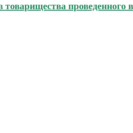
 товарищества проведенного в