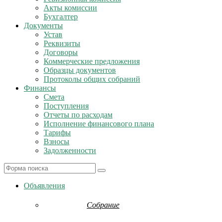
Акты комиссии
Бухгалтер
Документы
Устав
Реквизиты
Договоры
Коммерческие предложения
Образцы документов
Протоколы общих собраний
Финансы
Смета
Поступления
Отчеты по расходам
Исполнение финансового плана
Тарифы
Взносы
Задолженности
Search
Объявления
Собрание