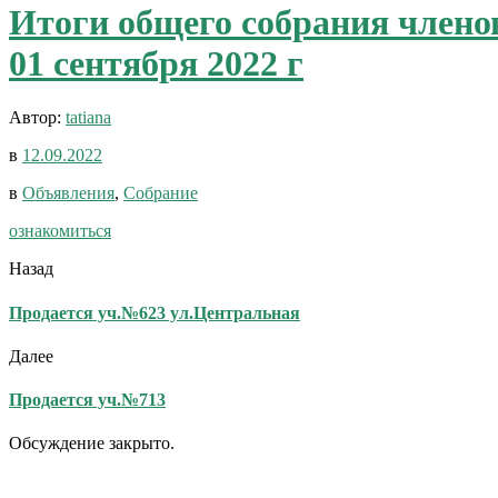
Итоги общего собрания членов
01 сентября 2022 г
Автор:
tatiana
в
12.09.2022
в
Объявления
,
Собрание
ознакомиться
Назад
Продается уч.№623 ул.Центральная
Далее
Продается уч.№713
Обсуждение закрыто.