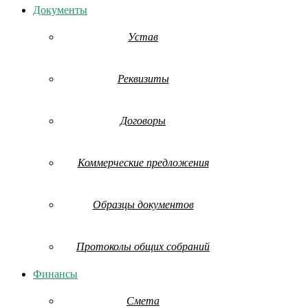
Документы
Устав
Реквизиты
Договоры
Коммерческие предложения
Образцы документов
Протоколы общих собраний
Финансы
Смета