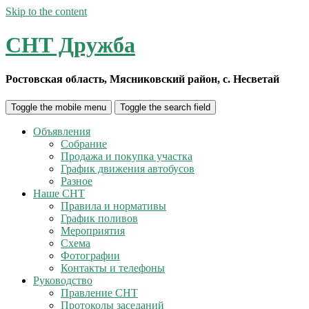
Skip to the content
СНТ Дружба
Ростовская область, Мясниковский район, с. Несветай
Toggle the mobile menu
Toggle the search field
Объявления
Собрание
Продажа и покупка участка
График движения автобусов
Разное
Наше СНТ
Правила и нормативы
График поливов
Мероприятия
Схема
Фотографии
Контакты и телефоны
Руководство
Правление СНТ
Протоколы заседаний