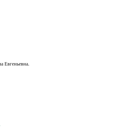
на Евгеньевна.
!