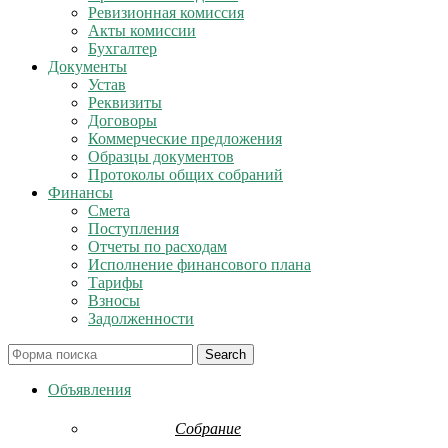
Ревизионная комиссия
Акты комиссии
Бухгалтер
Документы
Устав
Реквизиты
Договоры
Коммерческие предложения
Образцы документов
Протоколы общих собраний
Финансы
Смета
Поступления
Отчеты по расходам
Исполнение финансового плана
Тарифы
Взносы
Задолженности
Search
Объявления
Собрание