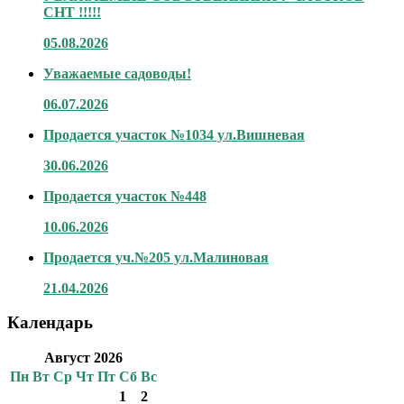
СНТ !!!!!
05.08.2026
Уважаемые садоводы!
06.07.2026
Продается участок №1034 ул.Вишневая
30.06.2026
Продается участок №448
10.06.2026
Продается уч.№205 ул.Малиновая
21.04.2026
Календарь
Август 2026
Пн
Вт
Ср
Чт
Пт
Сб
Вс
1
2