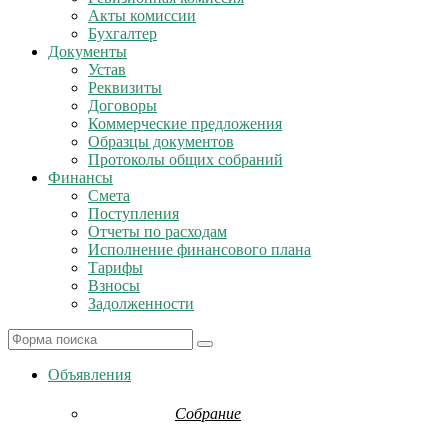
Акты комиссии
Бухгалтер
Документы
Устав
Реквизиты
Договоры
Коммерческие предложения
Образцы документов
Протоколы общих собраний
Финансы
Смета
Поступления
Отчеты по расходам
Исполнение финансового плана
Тарифы
Взносы
Задолженности
Search
Объявления
Собрание