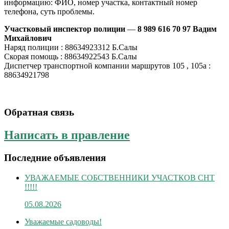
информацию: ФИО, номер участка, контактный номер
телефона, суть проблемы.
Участковый инспектор полиции
—
8 989 616 70 97 Вадим
Михайлович
Наряд полиции : 88634923312 Б.Салы
Скорая помощь : 88634922543 Б.Салы
Диспетчер транспортной компании маршрутов 105 , 105а :
88634921798
Обратная связь
Написать в правление
Последние объявления
УВАЖАЕМЫЕ СОБСТВЕННИКИ УЧАСТКОВ СНТ
!!!!!
05.08.2026
Уважаемые садоводы!