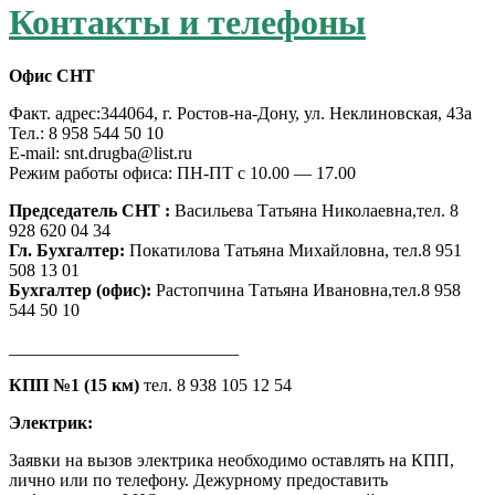
Контакты и телефоны
Офис СНТ
Факт. адрес:344064, г. Ростов-на-Дону, ул. Неклиновская, 43а
Тел.: 8 958 544 50 10
E-mail: snt.drugba@list.ru
Режим работы офиса: ПН-ПТ с 10.00 — 17.00
Председатель СНТ :
Васильева Татьяна Николаевна,тел. 8
928 620 04 34
Гл. Бухгалтер:
Покатилова Татьяна Михайловна, тел.8 951
508 13 01
Бухгалтер (офис):
Растопчина Татьяна Ивановна,тел.8 958
544 50 10
__________________________
КПП №1 (15 км)
тел. 8 938 105 12 54
Электрик:
Заявки на вызов электрика необходимо оставлять на КПП,
лично или по телефону. Дежурному предоставить