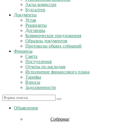
Акты комиссии
Бухгалтер
Документы
Устав
Реквизиты
Договоры
Коммерческие предложения
Образцы документов
Протоколы общих собраний
Финансы
Смета
Поступления
Отчеты по расходам
Исполнение финансового плана
Тарифы
Взносы
Задолженности
Search
Объявления
Собрание