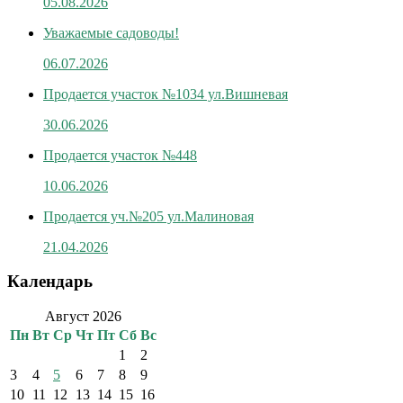
05.08.2026
Уважаемые садоводы!
06.07.2026
Продается участок №1034 ул.Вишневая
30.06.2026
Продается участок №448
10.06.2026
Продается уч.№205 ул.Малиновая
21.04.2026
Календарь
Август 2026
Пн
Вт
Ср
Чт
Пт
Сб
Вс
1
2
3
4
5
6
7
8
9
10
11
12
13
14
15
16