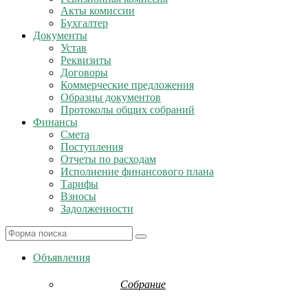
Акты комиссии
Бухгалтер
Документы
Устав
Реквизиты
Договоры
Коммерческие предложения
Образцы документов
Протоколы общих собраний
Финансы
Смета
Поступления
Отчеты по расходам
Исполнение финансового плана
Тарифы
Взносы
Задолженности
Search
Объявления
Собрание